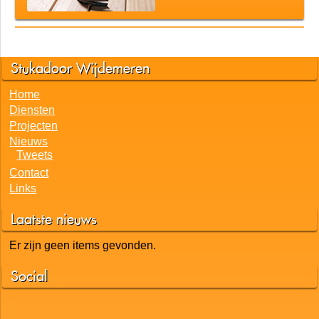
Stukadoor Wijdemeren
Home
Diensten
Projecten
Nieuws
Tweets
Contact
Links
Laatste nieuws
Er zijn geen items gevonden.
Social