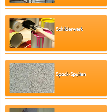
Schilderwerk
Spack-Spuiten