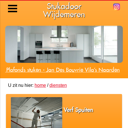
Stukadoor
Wijdemeren
 Plafonds stuken - Jan Des Bouvrie Vila's Naarden
U zit nu hier:
home
/
diensten
Verf Spuiten