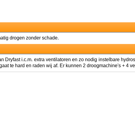
matig drogen zonder schade.
ryfast i.c.m. extra ventilatoren en zo nodig instelbare hydrost
at te hard en raden wij af. Er kunnen 2 droogmachine's + 4 ve