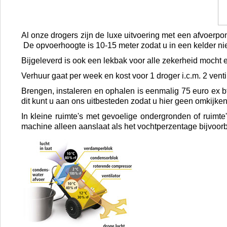
Al onze drogers zijn de luxe uitvoering met een afvoerpo
De opvoerhoogte is 10-15 meter zodat u in een kelder nie
Bijgeleverd is ook een lekbak voor alle zekerheid mocht e
Verhuur gaat per week en kost voor 1 droger i.c.m. 2 venti
Brengen, instaleren en ophalen is eenmalig 75 euro ex bt
dit kunt u aan ons uitbesteden zodat u hier geen omkijken 
In kleine ruimte's met gevoelige ondergronden of ruimte
machine alleen aanslaat als het vochtperzentage bijvoo