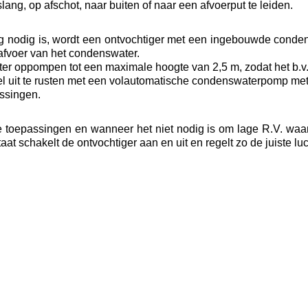
ng, op afschot, naar buiten of naar een afvoerput te leiden.
ng nodig is, wordt een ontvochtiger met een ingebouwde con
afvoer van het condenswater.
er oppompen tot een maximale hoogte van 2,5 m, zodat het b.
 uit te rusten met een volautomatische condenswaterpomp met
ssingen.
e toepassingen en wanneer het niet nodig is om lage R.V. waa
at schakelt de ontvochtiger aan en uit en regelt zo de juiste lu