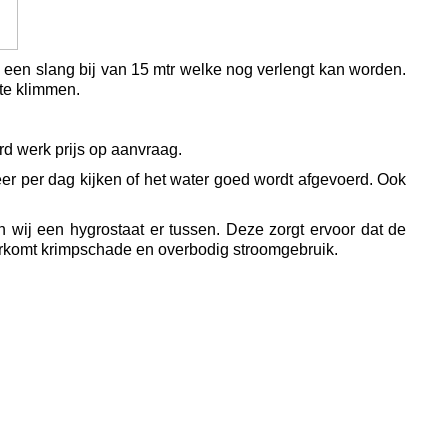
d een slang bij van 15 mtr welke nog verlengt kan worden.
 te klimmen.
rd werk prijs op aanvraag.
eer per dag kijken of het water goed wordt afgevoerd. Ook
n wij een hygrostaat er tussen. Deze zorgt ervoor dat de
orkomt krimpschade en overbodig stroomgebruik.