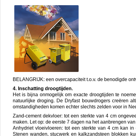
BELANGRIJK: een overcapaciteit t.o.v. de benodigde ontv
4. Inschatting droogtijden.
Het is bijna onmogelijk om exacte droogtijden te noemen
natuurlijke droging. De Dryfast bouwdrogers creëren al
omstandigheden komen echter slechts zelden voor in Neder
Zand-cement dekvloer: tot een sterkte van 4 cm ongeveer
maken. Let op: de eerste 7 dagen na het aanbrengen van
Anhydriet vloeivloeren: tot een sterkte van 4 cm kan 
Stenen wanden, stucwerk en kalkzandsteen blokken ku