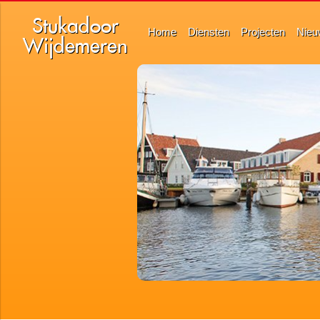
Stukadoor
Home
Diensten
Projecten
Nieu
Wijdemeren