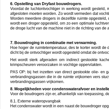
6. Opstelling van Dryfast bouwdrogers.
Voordat de luchtontvochtiger in werking wordt gesteld
afgesloten moeten worden. Zo wordt vermeden dat vochtig
Worden meerdere drogers in dezelfde ruimte opgesteld, da
wordt een droger opgesteld, om zo een optimale luchtverd
de droge lucht van de machine niet in de richting van de 
7. Bouwdroging in combinatie met verwarming.
Hoe hoger de ruimtetemperatuur, des te korter wordt de d
dicht bij de ontvochtiger wordt opgesteld omdat de ontvo
Het wordt sterk afgeraden om indirect gestookte kache
krimpscheuren veroorzaken in vochtige oppervlakten.
PAS OP: bij het inzetten van direct gestookte olie- en g
verbrandingsgassen die in de ruimte vrijkomen vers stu
verbrandingsgassen vrijkomen.
8. Mogelijkheden voor condenswaterafvoer en instelle
Voor de boudrogers zijn er, afhankelijk van toepassing,
8.1. Externe wateropvangbak
Het condenswater wordt in een naast de bouwdroger o