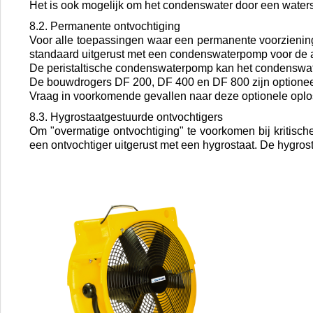
Het is ook mogelijk om het condenswater door een watersla
8.2. Permanente ontvochtiging
Voor alle toepassingen waar een permanente voorzieni
standaard uitgerust met een condenswaterpomp voor de 
De peristaltische condenswaterpomp kan het condenswat
De bouwdrogers DF 200, DF 400 en DF 800 zijn optioneel
Vraag in voorkomende gevallen naar deze optionele oplo
8.3. Hygrostaatgestuurde ontvochtigers
Om "overmatige ontvochtiging" te voorkomen bij kritisch
een ontvochtiger uitgerust met een hygrostaat. De hygrosta