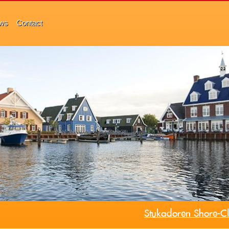
ws
Contact
Stukadoren Shore-Cl