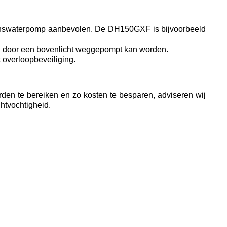
denswaterpomp aanbevolen. De DH150GXF is bijvoorbeeld
v. door een bovenlicht weggepompt kan worden.
 overloopbeveiliging.
rden te bereiken en zo kosten te besparen, adviseren wij
chtvochtigheid.