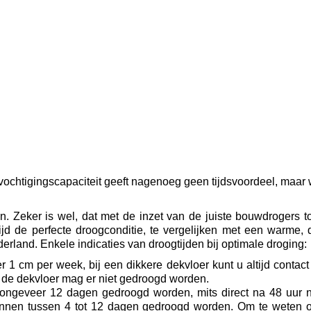
ochtigingscapaciteit geeft nagenoeg geen tijdsvoordeel, maar 
. Zeker is wel, dat met de inzet van de juiste bouwdrogers to
tijd de perfecte droogconditie, te vergelijken met een warme
land. Enkele indicaties van droogtijden bij optimale droging:
 1 cm per week, bij een dikkere dekvloer kunt u altijd conta
 de dekvloer mag er niet gedroogd worden.
in ongeveer 12 dagen gedroogd worden, mits direct na 48 uur 
nnen tussen 4 tot 12 dagen gedroogd worden. Om te weten of