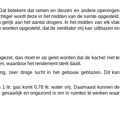
. Dat betekent dat ramen en deuren en andere openingen
htiger wordt deze in het midden van de ruimte opgesteld.
gelijk aan het aantal drogers. In het midden van elk vlak
worden opgesteld, dat de ventilator vrij kan uitblazen en
ngezet, dan moet er op gelet worden dat de kachel niet te
en, waardoor het rendement sterk daalt.
ming, zeer droge lucht in het gebouw geblazen. Dit kan
1 ltr. gas komt 0,78 ltr. water vrij. Daarnaast kunnen de
 gevaarlijk en ongezond is om in ruimtes te werken waar