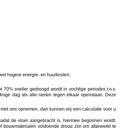
wel hogere energie- en huurkosten.
t 70% sneller gedroogd wordt in vochtige periodes t.o.v.
, droge dag als alle ramen tegen elkaar openstaan. Deze
ct met ons opnemen, dan kunnen wij een calculatie voor u
nadat de vloer aangebracht is, hiermee begonnen wordt.
 bouwmaterialen voldoende droog zijn om afgewerkt te