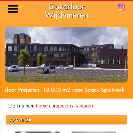
Stukadoor
Wijdemeren
Stukadoren Shore-Club Nautisch Kwartier - Huizen