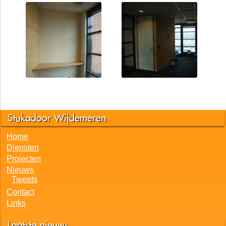
Stukadoor Wijdemeren
Home
Diensten
Projecten