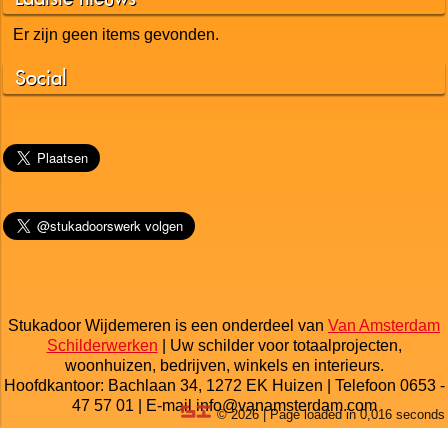
Nieuws
Tweets
Contact
Links
Laatste nieuws
Er zijn geen items gevonden.
Social
© 2026 | Page loaded in 0,016 seconds
Stukadoor Wijdemeren is een onderdeel van
Van Amsterdam