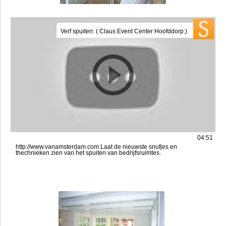
Verf spuiten: ( Claus Event Center Hoofddorp.)
04:51
http://www.vanamsterdam.com Laat de nieuwste snufjes en
thechnieken zien van het spuiten van bedrijfsruimtes.