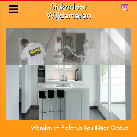
Stukadoor
Wijdemeren
Wanden en Plafonds Spuitklaar Gestuct