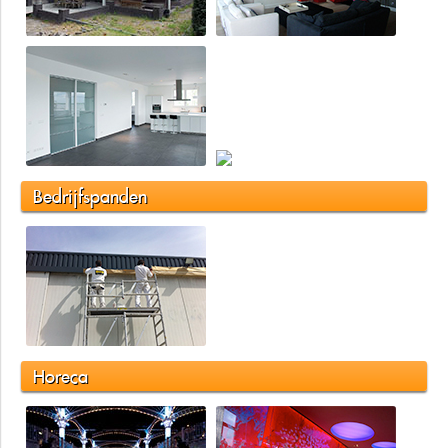
Bedrijfspanden
Horeca